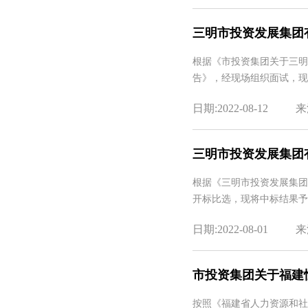
三明市投资发展集团
根据《市投资集团关于三明
告》，经现场组织面试，现
日期:2022-08-12
来
三明市投资发展集团
根据《三明市投资发展集团
开标比选，现将中标结果予
日期:2022-08-01
来
市投资集团关于福建恒
按照《福建省人力资源和社