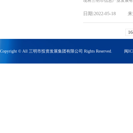
现将三明市信息产业发展有
日期:2022-05-18
来
1
Copyright © All 三明市投资发展集团有限公司 Rights Reserved.
闽IC
技术支持:云创集成