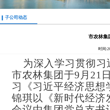
子公司动态
市农林集
时间:202
为深入学习贯彻习近
市农林集团于9月2
习《习近平经济思想
锦琪以《新时代经济
会议由集团党总支书