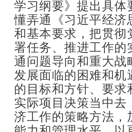
学习纲要》提出具体
懂弄通《习近平经济
和基本要求，把贯彻
署任务、推进工作的
通问题导向和重大战
发展面临的困难和机
的目标和方针、要求
实际项目决策当中去
济工作的策略方法，
能力和管理水平，以