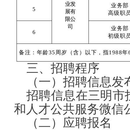
业发
业务部
5
展有
高级职
限公
司
业务部
6
初级职
备注：
年龄
35周岁（含）以下，指1988年
三、招聘程序
（
一
）
招聘信息发
招聘信息在三明市
和人才公共服务微信
（
二
）
应聘报名