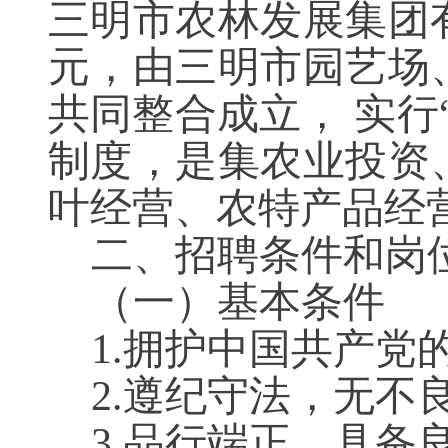
三明市农林发展集团有
元，由三明市园艺场
共同整合成立， 实行
制度，是集农业投资
叶经营、农特产品经
二、招聘
条件和
岗
（
一
）
基本条件
1.拥护中国共产
2.遵纪守法，无不
3.品行端正，具备