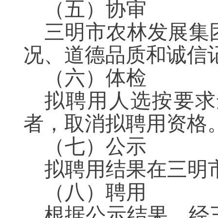
（五）协审
三明市农林发展集
况、道德品质和诚信
（
六
）
体检
拟聘用人选按要求
者，取消拟聘用资格
（
七
）
公示
拟聘用结果在三明
（
八
）
聘用
根据公示结果，经