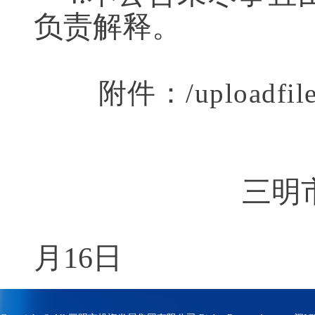
负责解释。
附件：
/uploadfi
三明
月
16
日