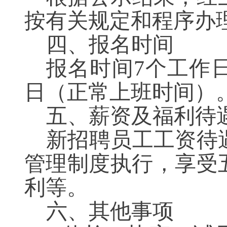
按有关规定和程序办
四、报名时间
报名时间
7个工作日
日（正常上班时间）
五、薪资及福利待
新招聘员工工资待
管理制度执行，享受
利等。
六、其他事项