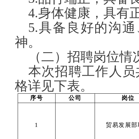
4.身体健康，具有
5.具备良好的沟
神。
（
二
）
招聘岗位情
本次招聘工作人员
格详见下表。
序号
公司
岗位
1
贸易发展部