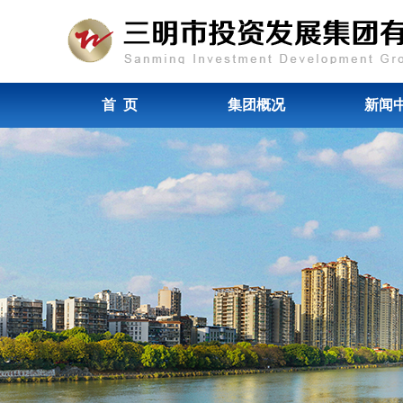
首 页
集团概况
新闻