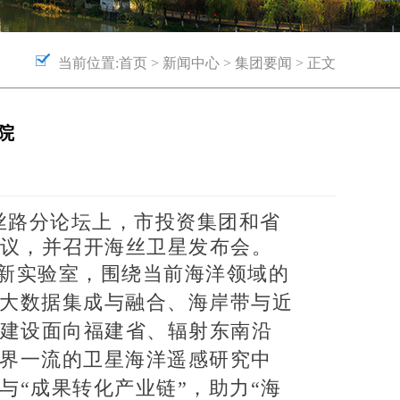
当前位置:
首页
>
新闻中心
>
集团要闻
> 正文
院
丝路分论坛上，市投资集团和省
议，并召开海丝卫星发布会。
新实验室，围绕当前海洋领域的
海大数据集成与融合、海岸带与近
建设面向福建省、辐射东南沿
世界一流的卫星海洋遥感研究中
与“成果转化产业链”，助力“海