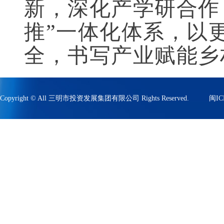
新，深化产学研合作
推”一体化体系，以
全，书写产业赋能乡
Copyright © All 三明市投资发展集团有限公司 Rights Reserved.
闽IC
技术支持:云创集成