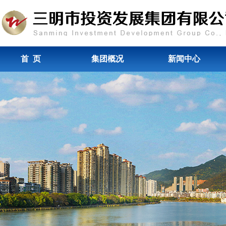
首 页
集团概况
新闻中心