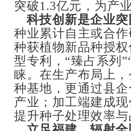
突破1.3亿元，为
科技创新是企业突
种业累计自主或合作
种获植物新品种授权
型专利，“臻占系列”
睐。在生产布局上，
种基地，更通过县企
产业；加工端建成现
提升种子处理效率与
立足福建，辐射全