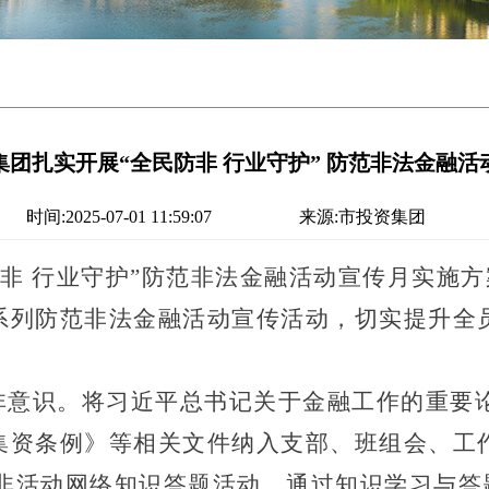
集团扎实开展“全民防非 行业守护” 防范非法金融活
时间:2025-07-01 11:59:07
来源:市投资集团
民防非 行业守护”防范非法金融活动宣传月实施
系列防范非法金融活动宣传活动，切实提升全
非意识
。
将习近平总书记关于金融工作的重要
集资条例》等相关文件纳入支部
、班组会、工
防非活动网络知识答题活动，
通过知识学习与答