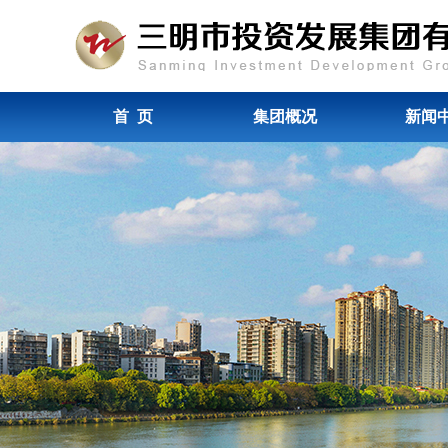
首 页
集团概况
新闻