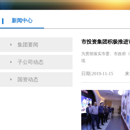
新闻中心
市投资集团积极推进
集团要闻
为贯彻落实市委、市政府《
现
子公司动态
日期:2019-11-15
来
国资动态