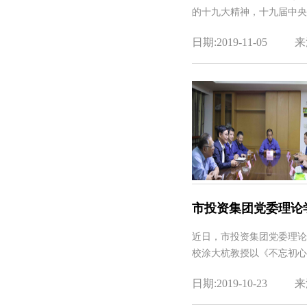
的十九大精神，十九届中央
日期:2019-11-05
来
市投资集团党委理论
近日，市投资集团党委理论
校涂大杭教授以《不忘初心
日期:2019-10-23
来