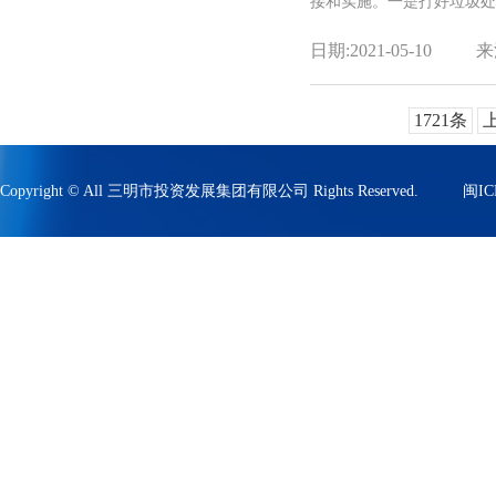
接和实施。一是打好垃圾处
日期:2021-05-10
来
1721条
Copyright © All 三明市投资发展集团有限公司 Rights Reserved.
闽IC
技术支持:云创集成