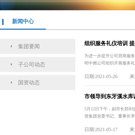
新闻中心
组织服务礼仪培训 
集团要闻
为进一步提升公司营商服务
明中燃公司组织开展服务礼
子公司动态
日期:2021-05-26
来
国资动态
市领导到东牙溪水库
5月12日下午，副市长郑
资集团党委书记、董事长李
日期:2021-05-17
来