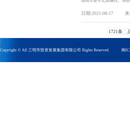
围绕市委牢记新嘱托、增创
日期:2021-08-17
来
1721条
Copyright © All 三明市投资发展集团有限公司 Rights Reserved.
闽IC
技术支持:云创集成