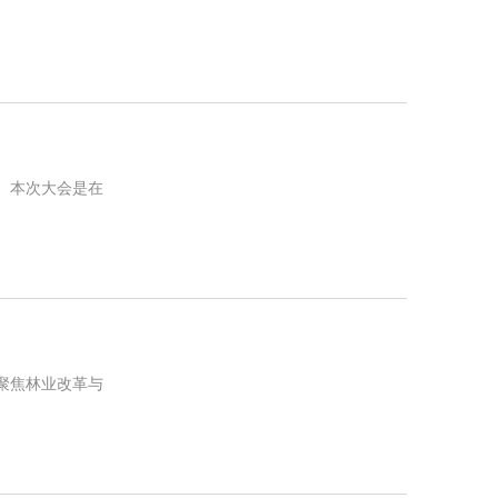
开。本次大会是在
聚焦林业改革与