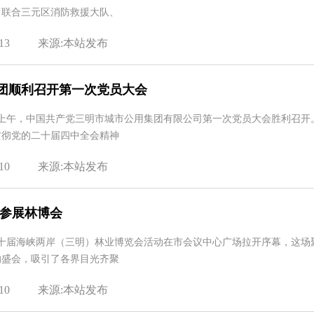
2日联合三元区消防救援大队、
13
来源:本站发布
团顺利召开第一次党员大会
月6日上午，中国共产党三明市城市公用集团有限公司第一次党员大会胜利召
贯彻党的二十届四中全会精神
10
来源:本站发布
次参展林博会
二十届海峡两岸（三明）林业博览会活动在市会议中心广场拉开序幕，这场
的盛会，吸引了各界目光齐聚
10
来源:本站发布