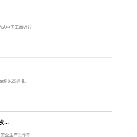
成功从中国工商银行
，始终以高标准、
..
度安全生产工作部