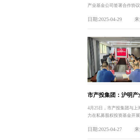
产业基金公司签署合作协议
日期:2025-04-29
来
市产投集团：沪明产
4月25日，市产投集团与
力在私募股权投资基金开展
日期:2025-04-27
来