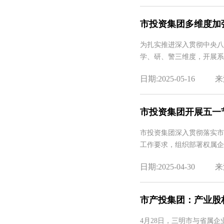
市投资集团多维度加
为扎实推进深入贯彻中央八
学、研、警三维度，开展系
日期:2025-05-16
来
市投资集团开展五一
市投资集团深入贯彻落实市
工作要求，组织部署权属企
日期:2025-04-30
来
市产投集团：产业股
4月28日，三明市与省属