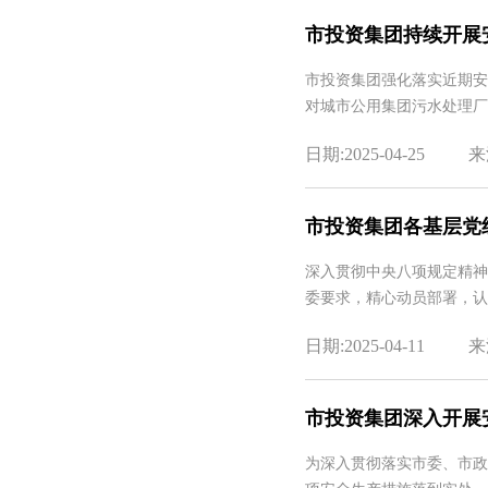
市投资集团持续开展
市投资集团强化落实近期安
对城市公用集团污水处理厂
日期:2025-04-25
来
市投资集团各基层党
深入贯彻中央八项规定精神
委要求，精心动员部署，认
日期:2025-04-11
来
市投资集团深入开展
为深入贯彻落实市委、市政