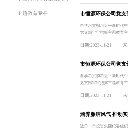
主题教育专栏
市恒源环保公司党支
自学习贯彻习近平新时代中
党支部牢牢把握主题教育主
日期:2023-11-21
来
市恒源环保公司党支
自学习贯彻习近平新时代中
党支部牢牢把握主题教育主
日期:2023-11-21
来
涵养廉洁风气 推动实干
近日，市投资集团纪委组织